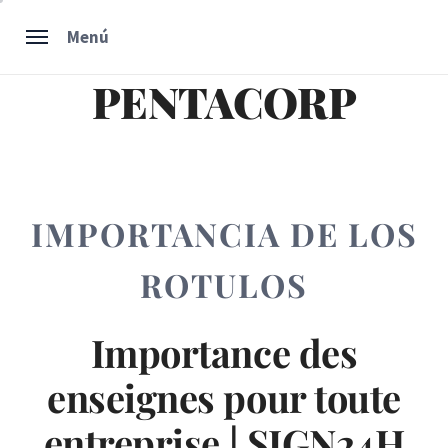
Ir
Menú
al
contenido
PENTACORP
IMPORTANCIA DE LOS
ROTULOS
Importance des
enseignes pour toute
entreprise | SIGN24H