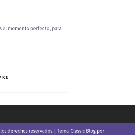
 Es el momento perfecto, para
PICE
los derechos reservados.
|
Tema: Classic Blog por