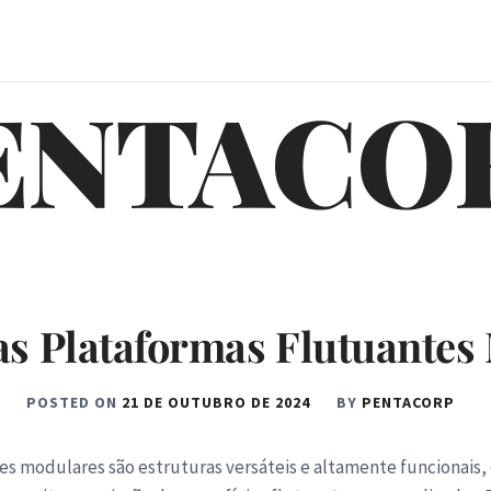
ENTACO
as Plataformas Flutuantes
POSTED ON
21 DE OUTUBRO DE 2024
BY
PENTACORP
es modulares são estruturas versáteis e altamente funcionai