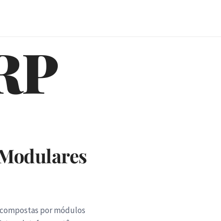
RP
 Modulares
s, compostas por módulos