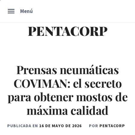
Ir
Menú
al
contenido
PENTACORP
Prensas neumáticas
COVIMAN: el secreto
para obtener mostos de
máxima calidad
PUBLICADA EN
16 DE MAYO DE 2026
POR
PENTACORP