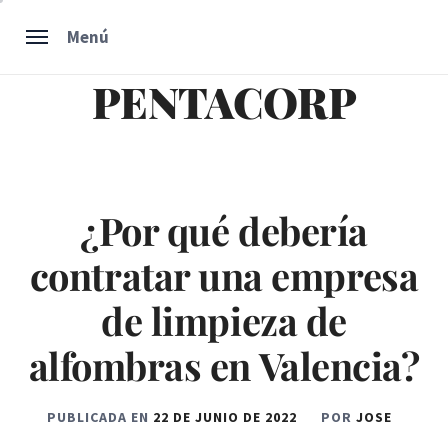
Ir
Menú
al
contenido
PENTACORP
¿Por qué debería
contratar una empresa
de limpieza de
alfombras en Valencia?
PUBLICADA EN
22 DE JUNIO DE 2022
POR
JOSE