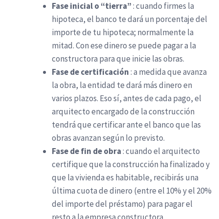
Fase inicial o “tierra”
: cuando firmes la
hipoteca, el banco te dará un porcentaje del
importe de tu hipoteca; normalmente la
mitad. Con ese dinero se puede pagar a la
constructora para que inicie las obras.
Fase de certificación
: a medida que avanza
la obra, la entidad te dará más dinero en
varios plazos. Eso sí, antes de cada pago, el
arquitecto encargado de la construcción
tendrá que certificar ante el banco que las
obras avanzan según lo previsto.
Fase de fin de obra
: cuando el arquitecto
certifique que la construcción ha finalizado y
que la vivienda es habitable, recibirás una
última cuota de dinero (entre el 10% y el 20%
del importe del préstamo) para pagar el
resto a la empresa constructora.