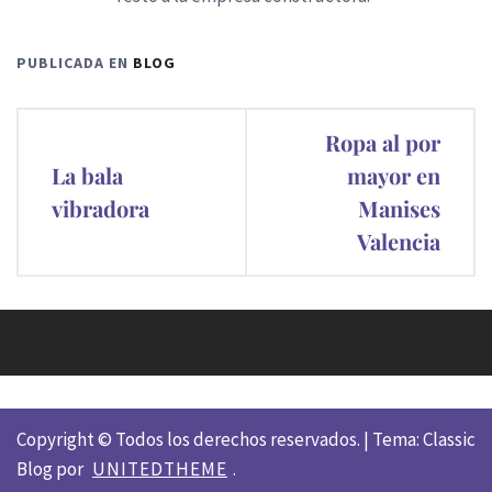
PUBLICADA EN
BLOG
Navegación
Ropa al por
de
La bala
mayor en
vibradora
Manises
entradas
Valencia
Copyright © Todos los derechos reservados.
|
Tema: Classic
Blog por
UNITEDTHEME
.