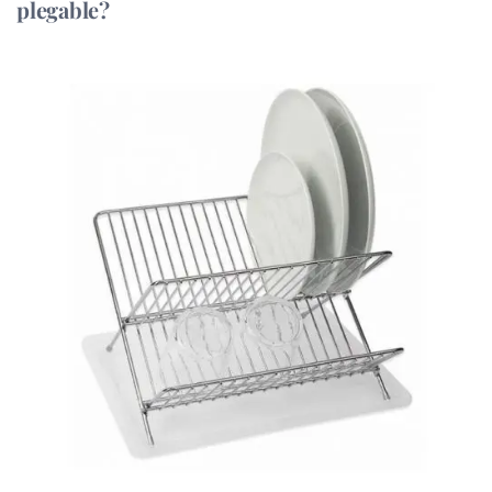
plegable?