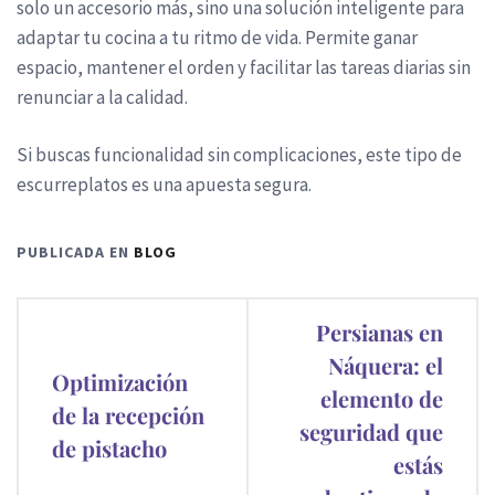
solo un accesorio más, sino una solución inteligente para
adaptar tu cocina a tu ritmo de vida. Permite ganar
espacio, mantener el orden y facilitar las tareas diarias sin
renunciar a la calidad.
Si buscas funcionalidad sin complicaciones, este tipo de
escurreplatos es una apuesta segura.
PUBLICADA EN
BLOG
Navegación
Persianas en
de
Náquera: el
Optimización
elemento de
entradas
de la recepción
seguridad que
de pistacho
estás