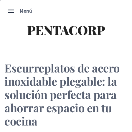
Ir
Menú
al
contenido
PENTACORP
Escurreplatos de acero
inoxidable plegable: la
solución perfecta para
ahorrar espacio en tu
cocina