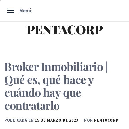
Ir
Menú
al
contenido
PENTACORP
Broker Inmobiliario |
Qué es, qué hace y
cuándo hay que
contratarlo
PUBLICADA EN
15 DE MARZO DE 2023
POR
PENTACORP