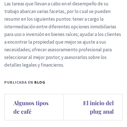
Las tareas que llevan a cabo en el desempeño de su
trabajo abarcan varias facetas, por lo cual se pueden
resumir en los siguientes puntos: tener a cargo la
intermediación entre diferentes opciones inmobiliarias
para uso o inversión en bienes raíces; ayudar a los clientes
a encontrar la propiedad que mejor se ajuste a sus
necesidades; ofrecer asesoramiento profesional para
seleccionar al mejor postor; y asesorarlos sobre los
detalles legales y financieros.
PUBLICADA EN
BLOG
Navegación
Algunos tipos
El inicio del
de
de café
plug anal
entradas