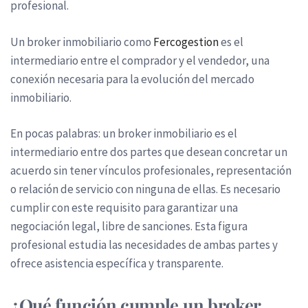
profesional.
Un broker inmobiliario como
Fercogestion
es el
intermediario entre el comprador y el vendedor, una
conexión necesaria para la evolución del mercado
inmobiliario.
En pocas palabras: un broker inmobiliario es el
intermediario entre dos partes que desean concretar un
acuerdo sin tener vínculos profesionales, representación
o relación de servicio con ninguna de ellas. Es necesario
cumplir con este requisito para garantizar una
negociación legal, libre de sanciones. Esta figura
profesional estudia las necesidades de ambas partes y
ofrece asistencia específica y transparente.
¿Qué función cumple un broker